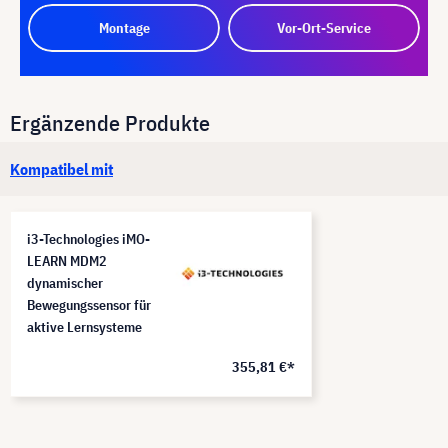
Montage
Vor-Ort-Service
Ergänzende Produkte
Kompatibel mit
i3-Technologies iMO-
LEARN MDM2
dynamischer
Bewegungssensor für
aktive Lernsysteme
355,81 €*