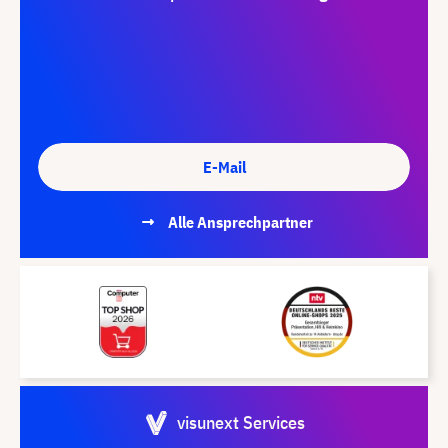
E-Mail
Alle Ansprechpartner
visunext Services