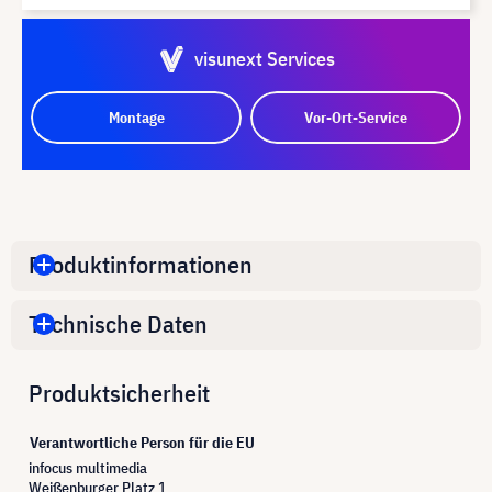
visunext Services
Montage
Vor-Ort-Service
Produktinformationen
Technische Daten
Produktsicherheit
Verantwortliche Person für die EU
infocus multimedia
Weißenburger Platz 1