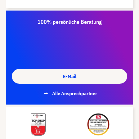
100% persönliche Beratung
E-Mail
Alle Ansprechpartner