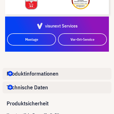
visunext Services
Montage
Vor-Ort-Service
Produktinformationen
Technische Daten
Produktsicherheit