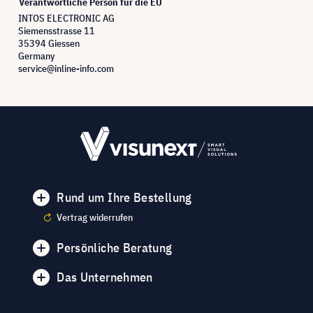
Verantwortliche Person für die EU
INTOS ELECTRONIC AG
Siemensstrasse 11
35394 Giessen
Germany
service@inline-info.com
Rund um Ihre Bestellung
Vertrag widerrufen
Persönliche Beratung
Das Unternehmen