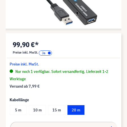
99,90 €*
Preise inkl. MwSt.
Preise inkl. MwSt.
Nur noch 1 verfügbar. Sofort versandfertig. Lieferzeit 1-2
Werktage
Versand ab
7,99 €
Kabellänge
5 m
10 m
15 m
20 m