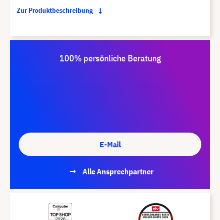
Zur Produktbeschreibung
100% persönliche Beratung
E-Mail
Alle Ansprechpartner