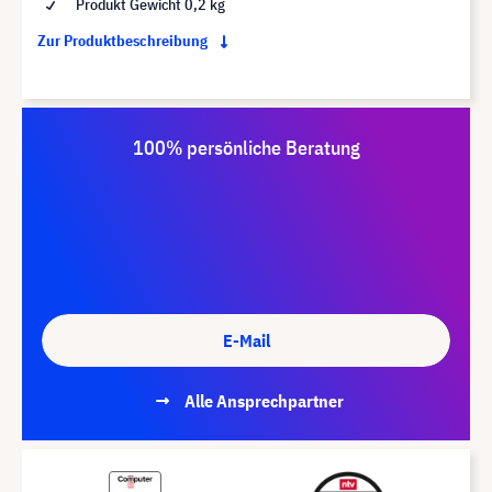
Produkt Gewicht 0,2 kg
Zur Produktbeschreibung
100% persönliche Beratung
E-Mail
Alle Ansprechpartner