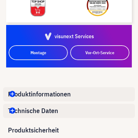
visunext Services
Montage
Vor-Ort-Service
Produktinformationen
Technische Daten
Produktsicherheit