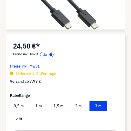
24,50 €*
Preise inkl. MwSt.
Preise inkl. MwSt.
Lieferzeit 4-7 Werktage
Versand ab
7,99 €
Kabellänge
0,5 m
1 m
1,5 m
2 m
3 m
5 m