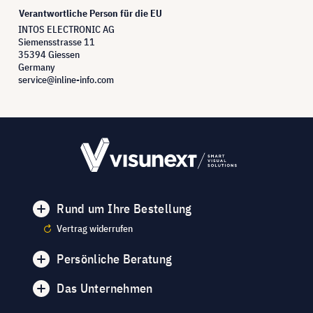
Verantwortliche Person für die EU
INTOS ELECTRONIC AG
Siemensstrasse 11
35394 Giessen
Germany
service@inline-info.com
Rund um Ihre Bestellung
Vertrag widerrufen
Persönliche Beratung
Das Unternehmen