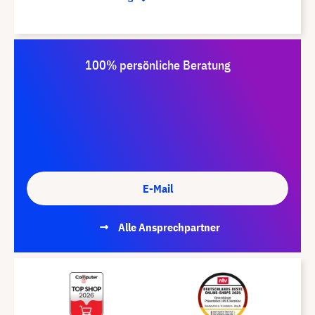
100% persönliche Beratung
E-Mail
Alle Ansprechpartner