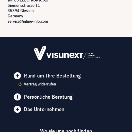
Siemensstrasse 11
35394 Giessen
Germany
service@inline-info.com
Rund um Ihre Bestellung
Vertrag widerrufen
Persönliche Beratung
Das Unternehmen
Wo sie uns noch finden