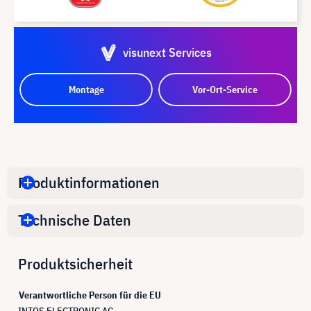
visunext Services
Montage
Vor-Ort-Service
Produktinformationen
Technische Daten
Produktsicherheit
Verantwortliche Person für die EU
INTOS ELECTRONIC AG