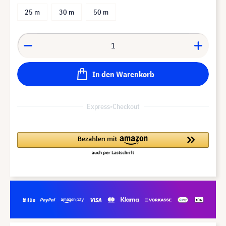
25 m
30 m
50 m
In den Warenkorb
Express-Checkout