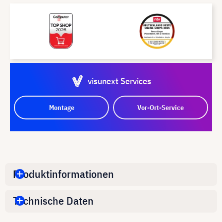
visunext Services
Montage
Vor-Ort-Service
Produktinformationen
Technische Daten