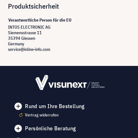
Produktsicherheit
Verantwortliche Person für die EU
INTOS ELECTRONIC AG
Siemensstrasse 11
35394 Giessen
Germany
service@inline-info.com
Rund um Ihre Bestellung
Vertrag widerrufen
Persönliche Beratung