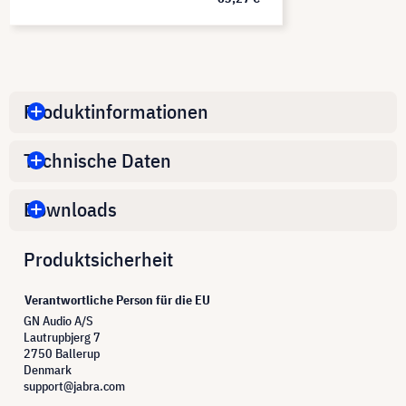
Produktinformationen
Technische Daten
Downloads
Produktsicherheit
Verantwortliche Person für die EU
GN Audio A/S
Lautrupbjerg 7
2750 Ballerup
Denmark
support@jabra.com