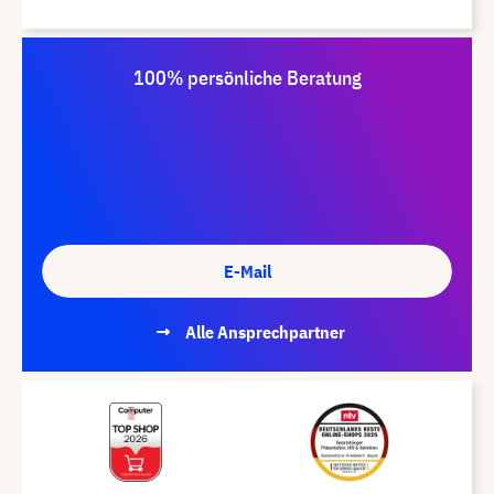
100% persönliche Beratung
E-Mail
Alle Ansprechpartner