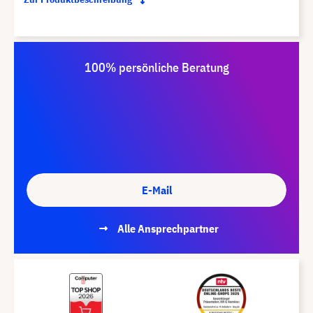
100% persönliche Beratung
E-Mail
Alle Ansprechpartner