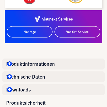
visunext Services
Montage
Vor-Ort-Service
Produktinformationen
Technische Daten
Downloads
Produktsicherheit