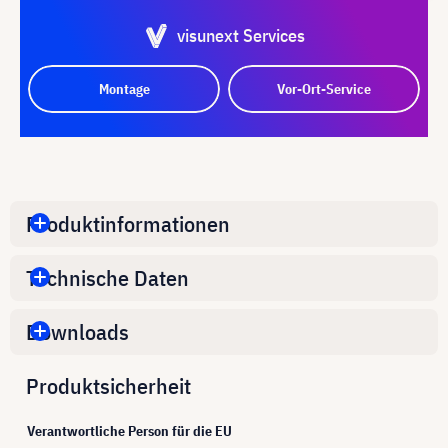
visunext Services
Montage
Vor-Ort-Service
Produktinformationen
Technische Daten
Downloads
Produktsicherheit
Verantwortliche Person für die EU