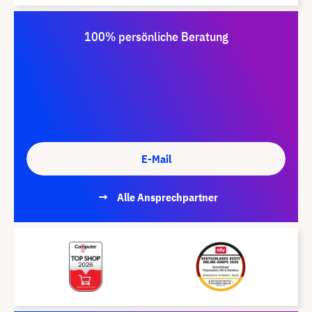
100% persönliche Beratung
E-Mail
Alle Ansprechpartner