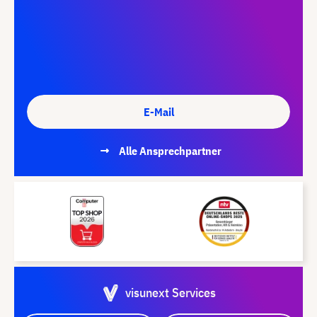
E-Mail
Alle Ansprechpartner
visunext Services