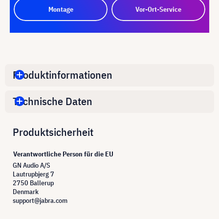
Montage
Vor-Ort-Service
Produktinformationen
Technische Daten
Produktsicherheit
Verantwortliche Person für die EU
GN Audio A/S
Lautrupbjerg 7
2750 Ballerup
Denmark
support@jabra.com