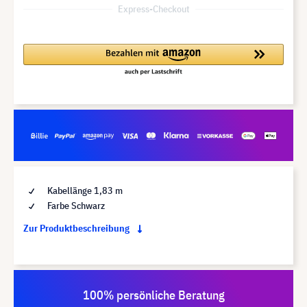
Express-Checkout
Kabellänge 1,83 m
Farbe Schwarz
Zur Produktbeschreibung
100% persönliche Beratung