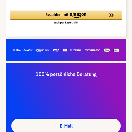
100% persönliche Beratung
E-Mail