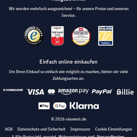
Wir wurden mehrfach ausgezeichnet – für unsere Preise und unseren
Service.
Einfach online einkaufen
Um Ihren Einkauf so einfach wie möglich zu machen, bieten wir viele
Zahlungsarten an.
© 2026 visunext.de
AGB
Datenschutz und Sicherheit
Impressum
Cookie Einstellungen
* Alle Preise inkl. gesetzl. Mehrwertsteuer zzgl.
Versandkosten
.