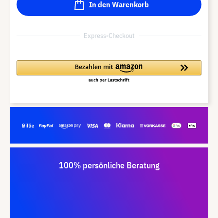
In den Warenkorb
Express-Checkout
100% persönliche Beratung