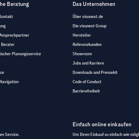
che Beratung
Das Unternehmen
Kontakt
Über visunext.de
ung
Die visunext Group
 Ansprechpartner
Hersteller
 Berater
Referenzkunden
ischer Planungsservice
Showroom
Jobs und Karriere
ice
Downloads und Pressekit
Navigation
Code of Conduct
Barrierefreiheit
Einfach online einkaufen
en Service.
Um Ihren Einkauf so einfach wie mögl