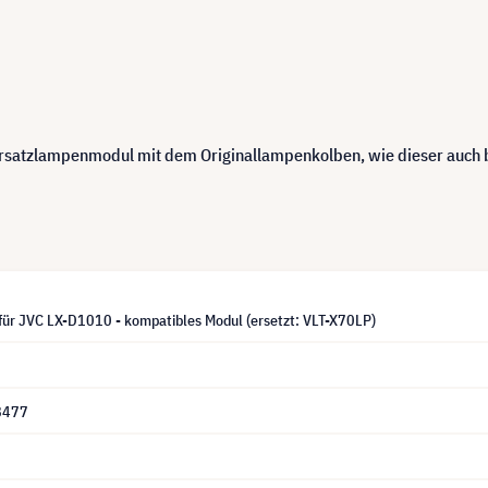
 Ersatzlampenmodul mit dem Originallampenkolben, wie dieser auch
für JVC LX-D1010 - kompatibles Modul (ersetzt: VLT-X70LP)
8477