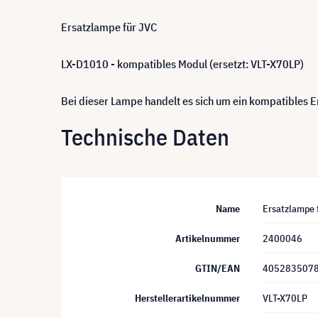
Ersatzlampe für JVC
LX-D1010 - kompatibles Modul (ersetzt: VLT-X70LP)
Bei dieser Lampe handelt es sich um ein kompatibles
Technische Daten
Name
Ersatzlampe 
Artikelnummer
2400046
GTIN/EAN
405283507
Herstellerartikelnummer
VLT-X70LP