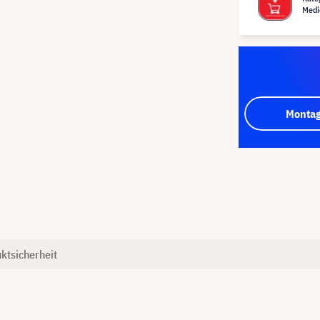
Medi
Montag
ktsicherheit