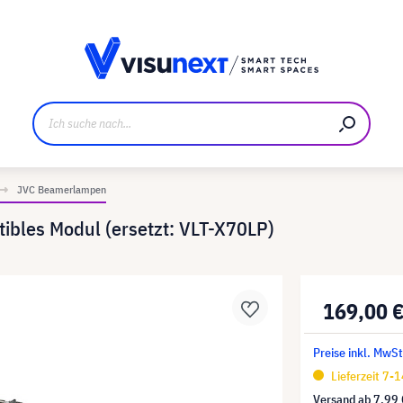
ller
Referenzkunden
Jobs und Karriere
Downloads u
JVC Beamerlampen
ibles Modul (ersetzt: VLT-X70LP)
169,00 
Preise inkl. MwSt
Lieferzeit 7-
Versand ab
7,99 