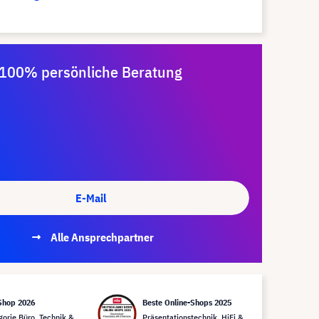
100% persönliche Beratung
E-Mail
Alle Ansprechpartner
Shop 2026
Beste Online-Shops 2025
gorie Büro, Technik &
Präsentationstechnik, HiFi &