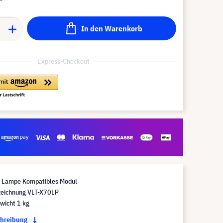
In den Warenkorb
Express-Checkout
Lampe Kompatibles Modul
eichnung VLT-X70LP
wicht 1 kg
chreibung