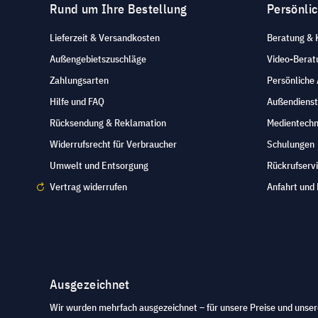
Rund um Ihre Bestellung
Persönli
Lieferzeit & Versandkosten
Beratung & 
Außengebietszuschläge
Video-Berat
Zahlungsarten
Persönliche
Hilfe und FAQ
Außendienst
Rücksendung & Reklamation
Medientechn
Widerrufsrecht für Verbraucher
Schulungen
Umwelt und Entsorgung
Rückrufserv
Vertrag widerrufen
Anfahrt und 
Ausgezeichnet
Wir wurden mehrfach ausgezeichnet – für unsere Preise und unser