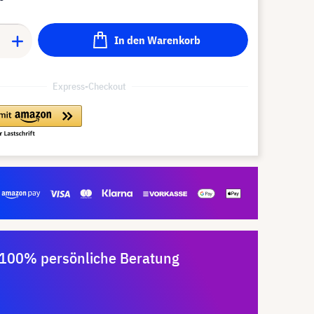
In den Warenkorb
Express-Checkout
100% persönliche Beratung