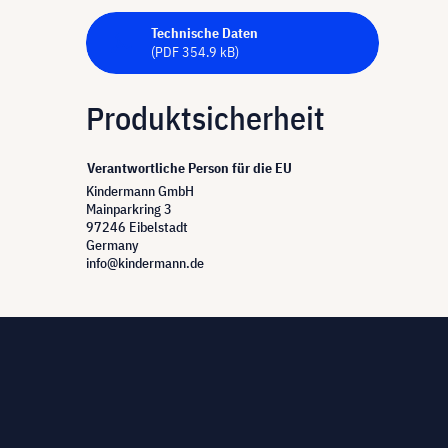
Technische Daten
(PDF 354.9 kB)
Produktsicherheit
Verantwortliche Person für die EU
Kindermann GmbH
Mainparkring 3
97246 Eibelstadt
Germany
info@kindermann.de