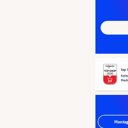
Top 
Kate
Medi
Montag