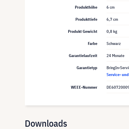
Produkthöhe
6 cm
Produkttiefe
6,7 cm
Produkt Gewicht
0,8 kg
Farbe
Schwarz
Garantielaufzeit
24 Monate
Garantietyp
BringIn-Servi
Service- un
WEEE-Nummer
DE6072000
Downloads