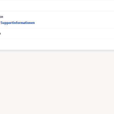
ce
d Supportinformationen
9