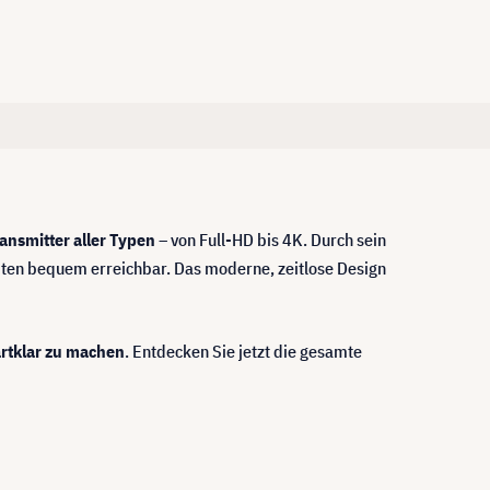
ransmitter aller Typen
– von Full-HD bis 4K. Durch sein
Seiten bequem erreichbar. Das moderne, zeitlose Design
artklar zu machen
. Entdecken Sie jetzt die gesamte