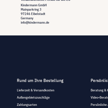
Kindermann GmbH
Mainparkring 3
97246 Eibelstadt
Germany
info@kindermann.de
Rund um Ihre Bestellung
Persönli
Lieferzeit & Versandkosten
Beratung & 
Außengebietszuschläge
Video-Berat
Zahlungsarten
Persönliche