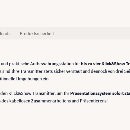
loads
Produktsicherheit
e und praktische Aufbewahrungsstation für
bis zu vier Klick&Show T
s sind Ihre Transmitter stets sicher verstaut und dennoch von drei 
ditionelle Umgebungen ein.
enden Klick&Show Transmitter, um Ihr
Präsentationssystem sofort st
n des kabellosen Zusammenarbeitens und Präsentierens!