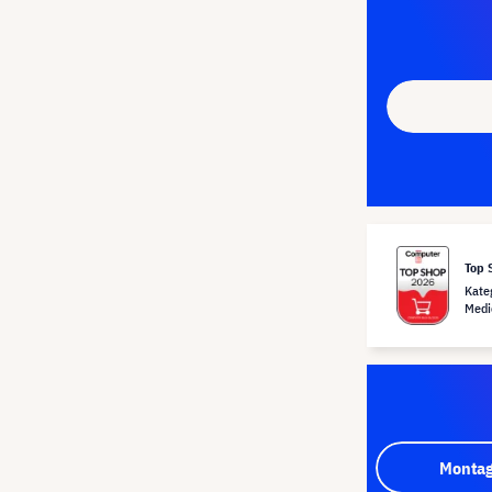
Top 
Kate
Medi
Montag