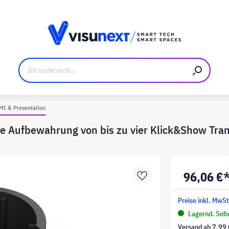
ller
Referenzkunden
Jobs und Karriere
Downloads u
MI & Presentation
e Aufbewahrung von bis zu vier Klick&Show Tra
96,06 €
Preise inkl. MwSt
Lagernd. Sofor
Versand ab
7,99 