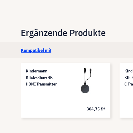
Ergänzende Produkte
Kompatibel mit
Kindermann
Kind
Klick+Show 4K
Klic
HDMI Transmitter
C Tr
304,75 €*