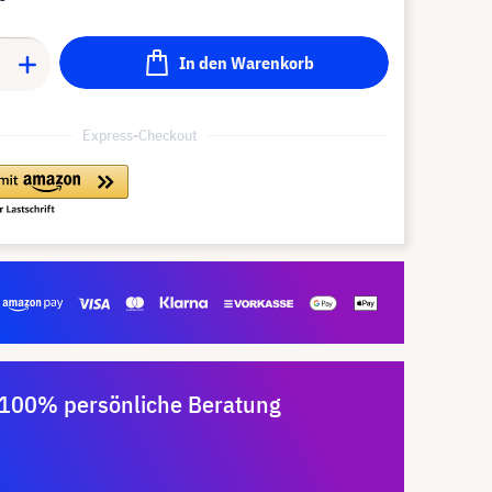
In den Warenkorb
Express-Checkout
100% persönliche Beratung