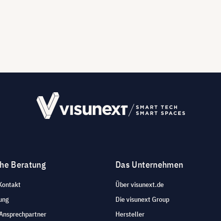
che Beratung
Das Unternehmen
Kontakt
Über visunext.de
ung
Die visunext Group
 Ansprechpartner
Hersteller