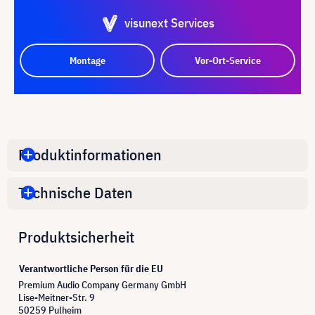
visunext Services
Montage
Vor-Ort-Service
Produktinformationen
Technische Daten
Produktsicherheit
Verantwortliche Person für die EU
Premium Audio Company Germany GmbH
Lise-Meitner-Str. 9
50259 Pulheim