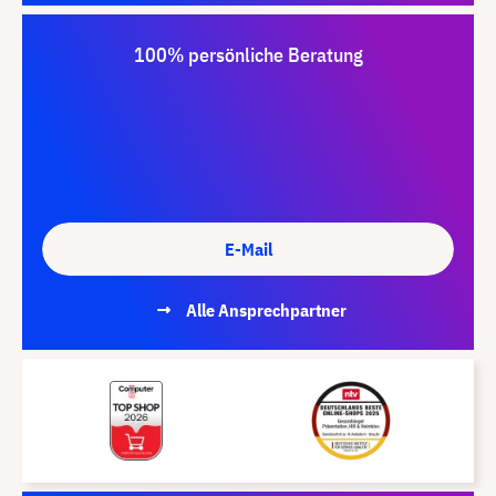
100% persönliche Beratung
E-Mail
Alle Ansprechpartner