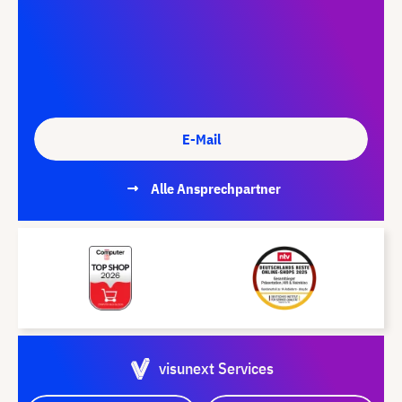
E-Mail
Alle Ansprechpartner
visunext Services