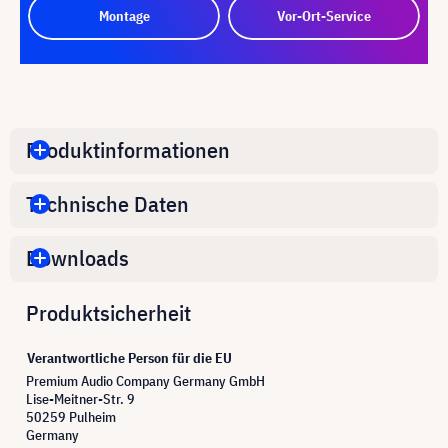
Montage
Vor-Ort-Service
Produktinformationen
Technische Daten
Downloads
Produktsicherheit
Verantwortliche Person für die EU
Premium Audio Company Germany GmbH
Lise-Meitner-Str. 9
50259 Pulheim
Germany