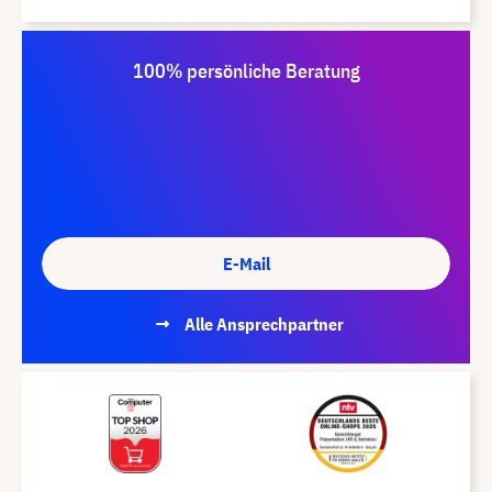
100% persönliche Beratung
E-Mail
Alle Ansprechpartner