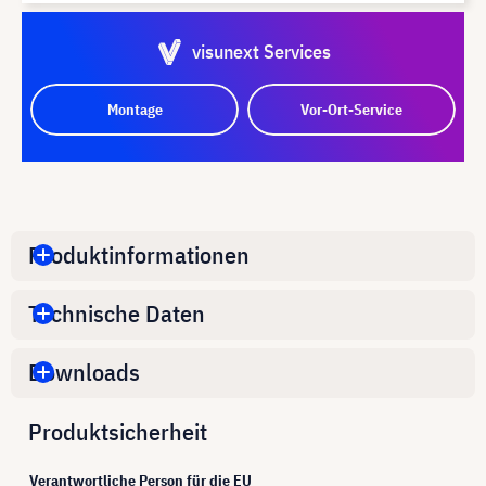
visunext Services
Montage
Vor-Ort-Service
Produktinformationen
Technische Daten
Downloads
Produktsicherheit
Verantwortliche Person für die EU