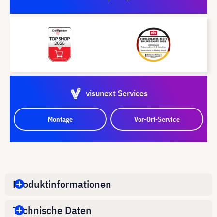
visunext Services
Montage
Vor-Ort-Service
Produktinformationen
Technische Daten