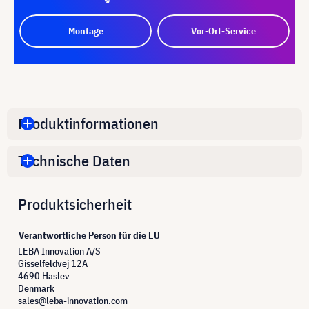
Montage
Vor-Ort-Service
Produktinformationen
Technische Daten
Produktsicherheit
Verantwortliche Person für die EU
LEBA Innovation A/S
Gisselfeldvej 12A
4690 Haslev
Denmark
sales@leba-innovation.com