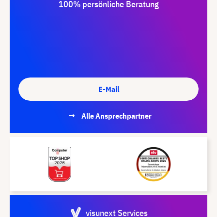
100% persönliche Beratung
E-Mail
Alle Ansprechpartner
visunext Services