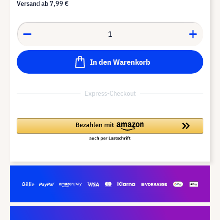
Versand ab
7,99 €
In den Warenkorb
Express-Checkout