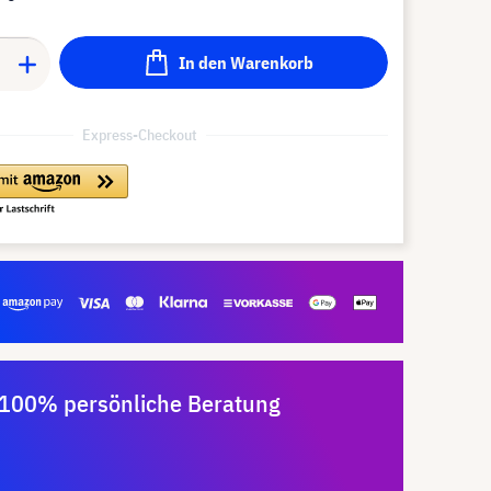
In den Warenkorb
Express-Checkout
100% persönliche Beratung