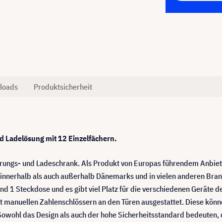
loads
Produktsicherheit
d Ladelösung mit 12 Einzelfächern.
hrungs- und Ladeschrank. Als Produkt von Europas führendem Anbiet
l innerhalb als auch außerhalb Dänemarks und in vielen anderen Bra
und 1 Steckdose und es gibt viel Platz für die verschiedenen Geräte
it manuellen Zahlenschlössern an den Türen ausgestattet. Diese könn
 Sowohl das Design als auch der hohe Sicherheitsstandard bedeuten, 