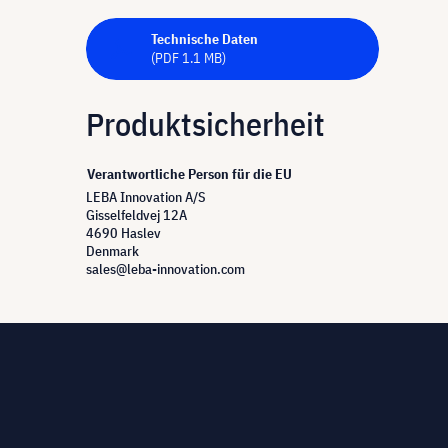
Technische Daten
(PDF 1.1 MB)
Produktsicherheit
Verantwortliche Person für die EU
LEBA Innovation A/S
Gisselfeldvej 12A
4690 Haslev
Denmark
sales@leba-innovation.com