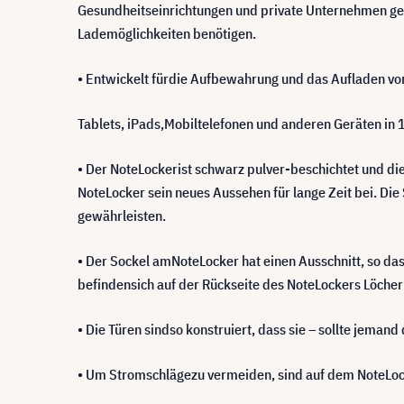
Gesundheitseinrichtungen und private Unternehmen geeig
Lademöglichkeiten benötigen.
• Entwickelt fürdie Aufbewahrung und das Aufladen v
Tablets, iPads,Mobiltelefonen und anderen Geräten in 1
• Der NoteLockerist schwarz pulver-beschichtet und die
NoteLocker sein neues Aussehen für lange Zeit bei. Die
gewährleisten.
• Der Sockel amNoteLocker hat einen Ausschnitt, so das
befindensich auf der Rückseite des NoteLockers Löcher
• Die Türen sindso konstruiert, dass sie – sollte jema
• Um Stromschlägezu vermeiden, sind auf dem NoteLock