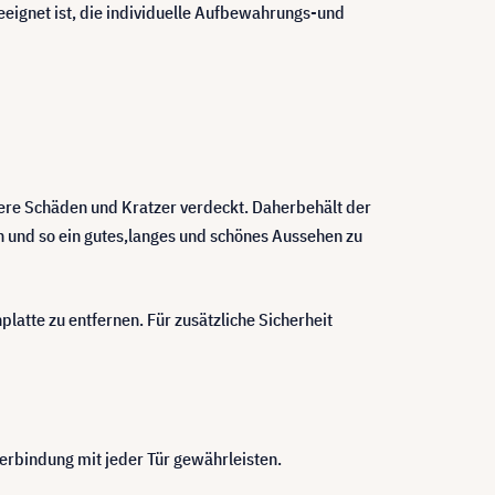
eeignet ist, die individuelle Aufbewahrungs-und
inere Schäden und Kratzer verdeckt. Daherbehält der
en und so ein gutes,langes und schönes Aussehen zu
atte zu entfernen. Für zusätzliche Sicherheit
erbindung mit jeder Tür gewährleisten.