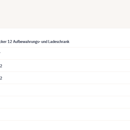
ker 12 Aufbewahrungs- und Ladeschrank
7
12
12