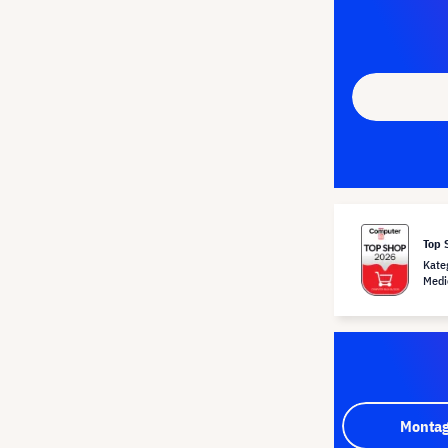
Top 
Kate
Medi
Montag