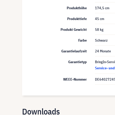
Produkthöhe
174,5 cm
Produkttiefe
45 cm
Produkt Gewicht
58 kg
Farbe
Schwarz
Garantielaufzeit
24 Monate
Garantietyp
BringIn-Servi
Service- un
WEEE-Nummer
DE6402724
Downloads