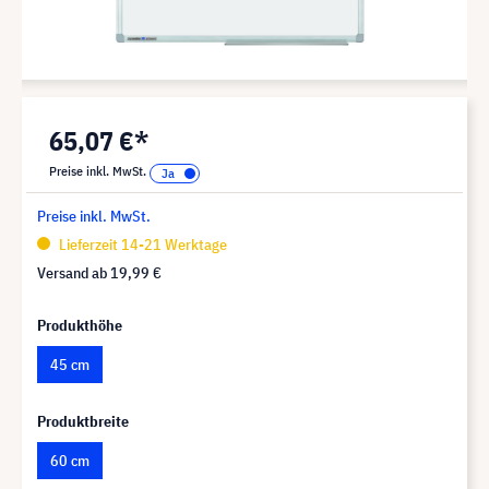
65,07 €*
Preise inkl. MwSt.
Preise inkl. MwSt.
Lieferzeit 14-21 Werktage
Versand ab
19,99 €
Produkthöhe
45 cm
Produktbreite
60 cm