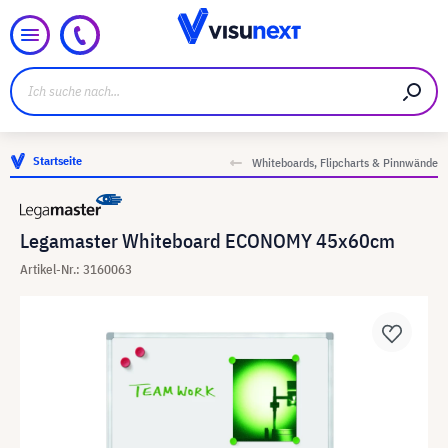
Startseite
Whiteboards, Flipcharts & Pinnwände
Legamaster Whiteboard ECONOMY 45x60cm
Artikel-Nr.: 3160063