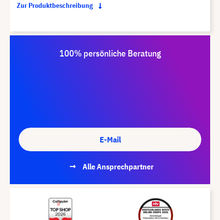
Zur Produktbeschreibung
100% persönliche Beratung
E-Mail
Alle Ansprechpartner