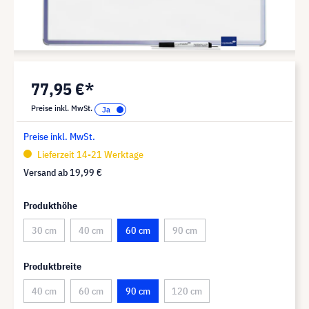
77,95 €*
Preise inkl. MwSt.
Preise inkl. MwSt.
Lieferzeit 14-21 Werktage
Versand ab
19,99 €
Produkthöhe
30 cm
40 cm
60 cm
90 cm
Produktbreite
40 cm
60 cm
90 cm
120 cm