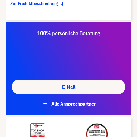
Zur Produktbeschreibung
100% persönliche Beratung
E-Mail
Alle Ansprechpartner