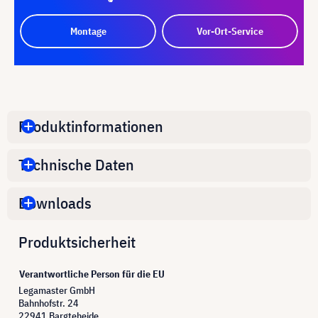
Montage
Vor-Ort-Service
Produktinformationen
Technische Daten
Downloads
Produktsicherheit
Verantwortliche Person für die EU
Legamaster GmbH
Bahnhofstr. 24
22941 Bargteheide