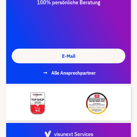
100% persönliche Beratung
E-Mail
Alle Ansprechpartner
visunext Services