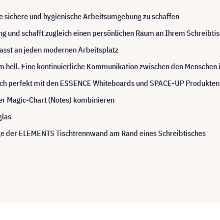
e sichere und hygienische Arbeitsumgebung zu schaffen
ng und schafft zugleich einen persönlichen Raum an Ihrem Schreibti
passt an jeden modernen Arbeitsplatz
m hell. Eine kontinuierliche Kommunikation zwischen den Menschen i
 sich perfekt mit den ESSENCE Whiteboards und SPACE-UP Produkte
er Magic-Chart (Notes) kombinieren
glas
age der ELEMENTS Tischtrennwand am Rand eines Schreibtisches