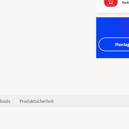
Medi
Montag
loads
Produktsicherheit