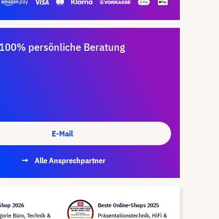
100% persönliche Beratung
E-Mail
Alle Ansprechpartner
Shop 2026
Beste Online-Shops 2025
gorie Büro, Technik &
Präsentationstechnik, HiFi &