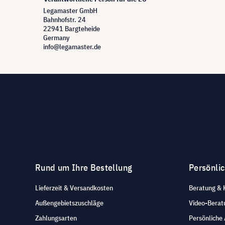
Legamaster GmbH
Bahnhofstr. 24
22941 Bargteheide
Germany
info@legamaster.de
Rund um Ihre Bestellung
Persönli
Lieferzeit & Versandkosten
Beratung & 
Außengebietszuschläge
Video-Berat
Zahlungsarten
Persönliche