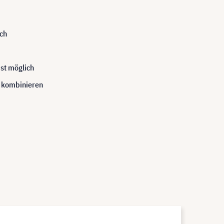
sch
st möglich
n kombinieren