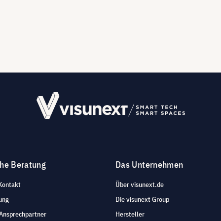
che Beratung
Das Unternehmen
Kontakt
Über visunext.de
ung
Die visunext Group
 Ansprechpartner
Hersteller