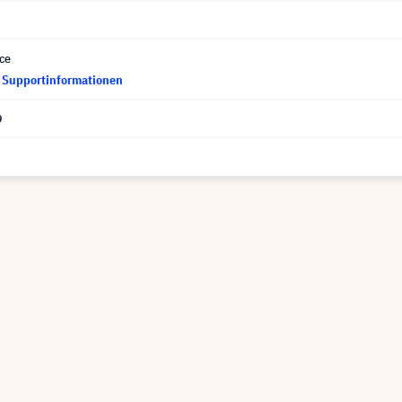
ce
d Supportinformationen
9