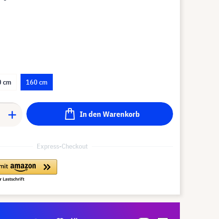
0 cm
160 cm
In den Warenkorb
Express-Checkout