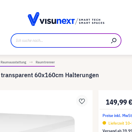
ller
Referenzkunden
Jobs und Karriere
Downloads u
Raumausstattung
Raumtrenner
transparent 60x160cm Halterungen
149,99 
Preise inkl. MwSt
Lieferzeit 10
Versand ab
39,9