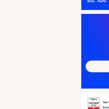
Top 
Kate