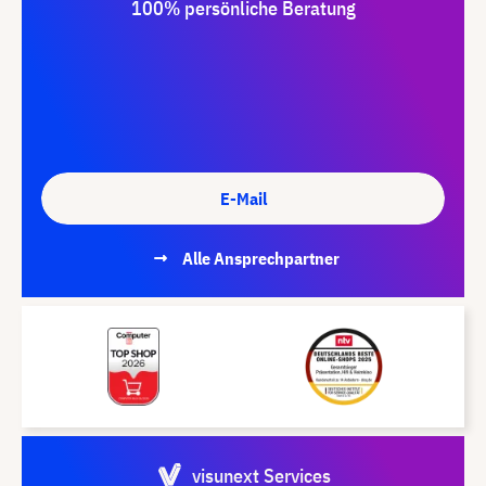
100% persönliche Beratung
E-Mail
Alle Ansprechpartner
visunext Services