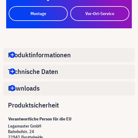
Montage
Vor-Ort-Service
Produktinformationen
Technische Daten
Downloads
Produktsicherheit
Verantwortliche Person für die EU
Legamaster GmbH
Bahnhofstr. 24
22941 Bargteheide