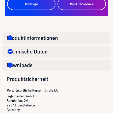
Montage
Vor-Ort-Service
Produktinformationen
Technische Daten
Downloads
Produktsicherheit
Verantwortliche Person für die EU
Legamaster GmbH
Bahnhofstr. 24
22941 Bargteheide
Germany