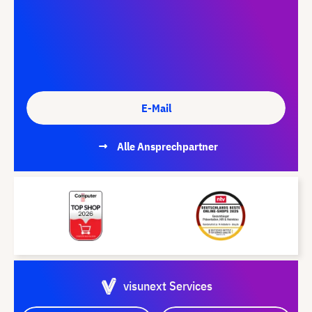
E-Mail
Alle Ansprechpartner
visunext Services