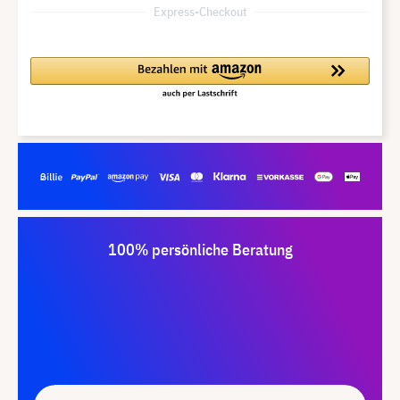
Express-Checkout
100% persönliche Beratung