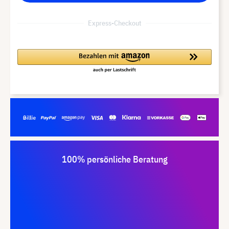
Express-Checkout
100% persönliche Beratung