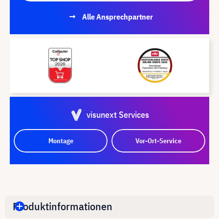
Alle Ansprechpartner
visunext Services
Montage
Vor-Ort-Service
Produktinformationen