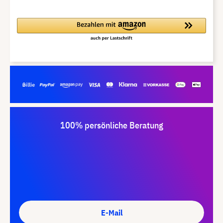
100% persönliche Beratung
E-Mail