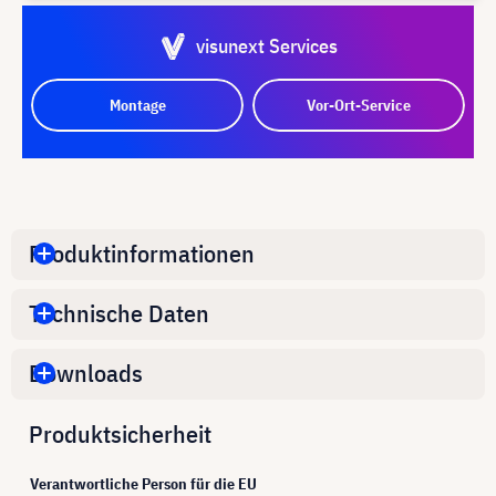
visunext Services
Montage
Vor-Ort-Service
Produktinformationen
Technische Daten
Downloads
Produktsicherheit
Verantwortliche Person für die EU