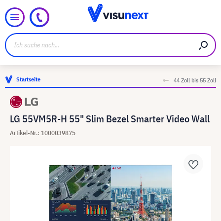
Startseite
44 Zoll bis 55 Zoll
LG 55VM5R-H 55" Slim Bezel Smarter Video Wall
Artikel-Nr.: 1000039875