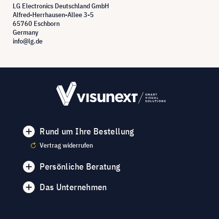
LG Electronics Deutschland GmbH
Alfred-Herrhausen-Allee 3-5
65760 Eschborn
Germany
info@lg.de
Rund um Ihre Bestellung
Vertrag widerrufen
Persönliche Beratung
Das Unternehmen