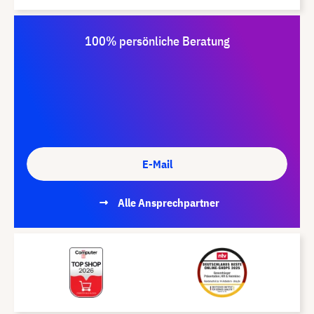
100% persönliche Beratung
E-Mail
Alle Ansprechpartner