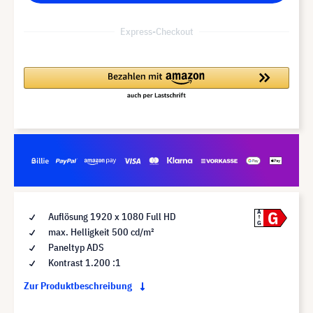
Express-Checkout
G
A
Auflösung 1920 x 1080 Full HD
G
max. Helligkeit 500 cd/m²
Paneltyp ADS
Kontrast 1.200 :1
Zur Produktbeschreibung