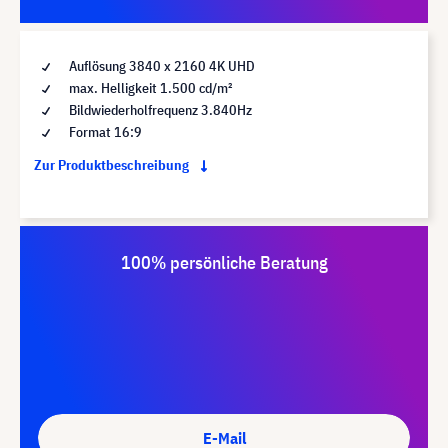
Auflösung 3840 x 2160 4K UHD
max. Helligkeit 1.500 cd/m²
Bildwiederholfrequenz 3.840Hz
Format 16:9
Zur Produktbeschreibung
100% persönliche Beratung
E-Mail