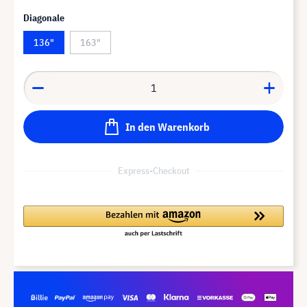
Diagonale
136"
163"
In den Warenkorb
Express-Checkout