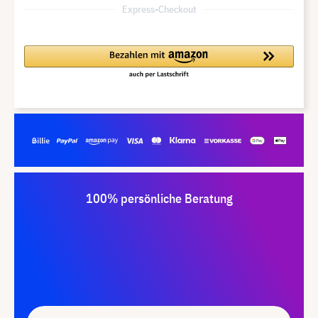
Express-Checkout
100% persönliche Beratung