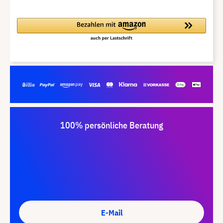
100% persönliche Beratung
E-Mail