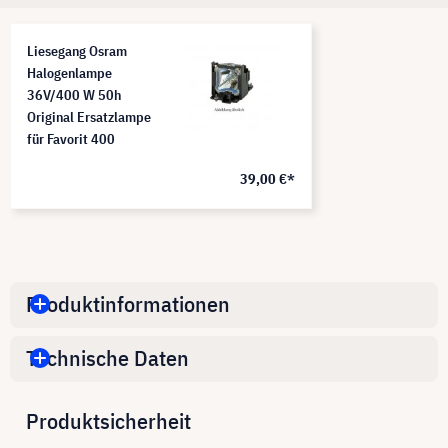
Liesegang Osram
Halogenlampe
36V/400 W 50h
Original Ersatzlampe
für Favorit 400
39,00 €*
Produktinformationen
Technische Daten
Produktsicherheit