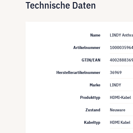
Technische Daten
Name
LINDY Anthr
Artikelnummer
100003596
GTIN/EAN
400288836
Herstellerartikelnummer
36969
Marke
LINDY
Produkttyp
HDMI-Kabel
Zustand
Neuware
Kabeltyp
HDMI Kabel