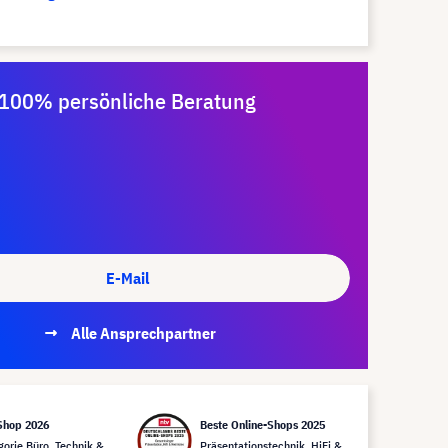
100% persönliche Beratung
E-Mail
Alle Ansprechpartner
Shop 2026
Beste Online-Shops 2025
gorie Büro, Technik &
Präsentationstechnik, HiFi &