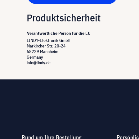
Produktsicherheit
Verantwortliche Person für die EU
LINDY-Elektronik GmbH
Markircher Str. 20-24
68229 Mannheim
Germany
info@lindy.de
Rund um Ihre Bestellung
Persönli