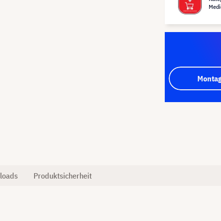
Medi
Montag
loads
Produktsicherheit