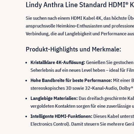
Lindy Anthra Line Standard HDMI® 
Sie suchen nach einem HDMI Kabel 4K, das höchste Übe
anspruchsvolle Heimkino-Enthusiasten und professione
Verbindung, die auf Langlebigkeit und Performance aus
Produkt-Highlights und Merkmale:
Kristallklare 4K-Auflösung:
Genießen Sie gestochen 
Seherlebnis auf ein neues Level heben – ideal für Fi
Hohe Bandbreite für beste Performance:
Mit einer 
stereoskopisches 3D sowie 32-Kanal-Audio, Dolby® 
Langlebige Materialien:
Das dreifach geschirmte Kab
vergoldeten Kontakten sorgen für eine zuverlässige
Intelligente HDMI-Funktionen:
Dieses Kabel unterst
Electronics Control). Damit steuern Sie mehrere Ger