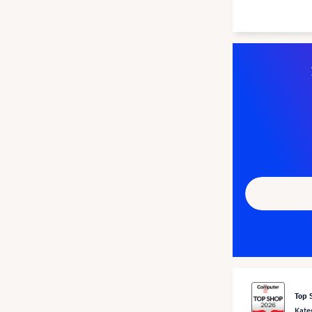
Top 
Kate