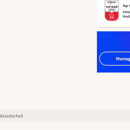
Top 
Kate
Medi
Montag
ktsicherheit