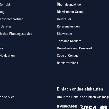
Kontakt
Über visunext.de
ung
Die visunext Group
 Ansprechpartner
Hersteller
 Berater
Referenzkunden
ischer Planungsservice
Showroom
Jobs und Karriere
ice
Downloads und Pressekit
Navigation
Code of Conduct
Barrierefreiheit
Einfach online einkaufen
en Service.
Um Ihren Einkauf so einfach wie mögl