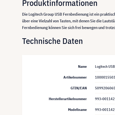
Produktinformationen
Die Logitech Group USB Fernbedienung ist ein praktisc
über eine Vielzahl von Tasten, mit denen Sie die Lauts
Fernbedienung können Sie sich frei bewegen und trotzd
Technische Daten
Name
Logitech USB
Artikelnummer
100001550
GTIN/EAN
509920606
Herstellerartikelnummer
993-001142
Modellname
993-001142