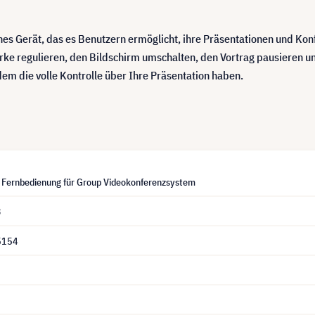
hes Gerät, das es Benutzern ermöglicht, ihre Präsentationen und Kon
tärke regulieren, den Bildschirm umschalten, den Vortrag pausieren u
em die volle Kontrolle über Ihre Präsentation haben.
 Fernbedienung für Group Videokonferenzsystem
3
5154