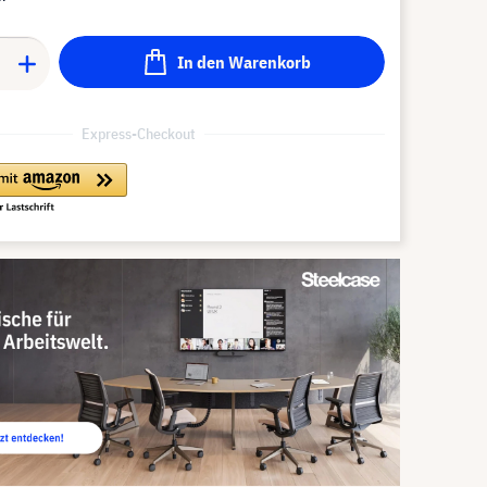
In den Warenkorb
Express-Checkout