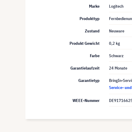
Marke
Logitech
Produkttyp
Fernbedienu
Zustand
Neuware
Produkt Gewicht
0,2 kg
Farbe
Schwarz
Garantielaufzeit
24 Monate
Garantietyp
BringIn-Servi
Service- un
WEEE-Nummer
DE9171662