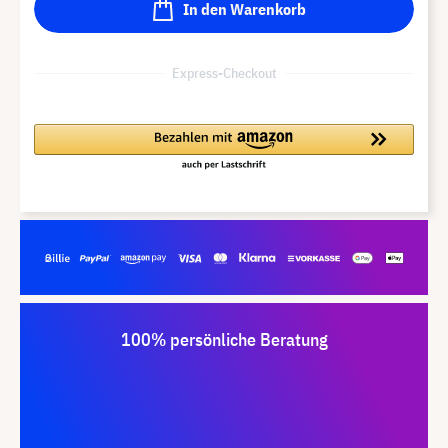
In den Warenkorb
Express-Checkout
100% persönliche Beratung