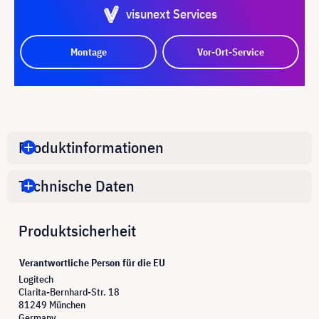
visunext Services
Montage
Vor-Ort-Service
Produktinformationen
Technische Daten
Produktsicherheit
Verantwortliche Person für die EU
Logitech
Clarita-Bernhard-Str. 18
81249 München
Germany