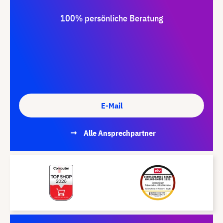
100% persönliche Beratung
E-Mail
Alle Ansprechpartner