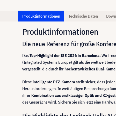
Produktinformationen
Technische Daten
Down
Produktinformationen
Die neue Referenz für große Konfer
Das
Top-Highlight der ISE 2026 in Barcelona:
Wir freu
(Integrated Systems Europe) gilt als die weltweit bed
vorgestellt, die durch ihr
hochentwickeltes Dual-Kamera
Diese
intelligente PTZ-Kamera
stellt sicher, dass jed
Herausforderungen. In weitläufigen Besprechungsräumen
ihrer
Kombination aus erstklassiger Optik und KI-gest
des Gesprächs wird. Sichern Sie sich jetzt eine Hardw
Die Highlights der Logitech Rally AI