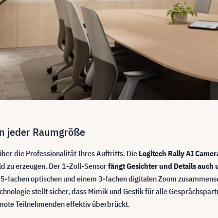
 in jeder Raumgröße
ber die Professionalität Ihres Auftritts. Die
Logitech Rally AI Camer
ld zu erzeugen. Der 1-Zoll-Sensor
fängt Gesichter und Details auch 
 5-fachen optischen und einem 3-fachen digitalen Zoom zusammense
echnologie stellt sicher, dass Mimik und Gestik für alle Gesprächspart
emote Teilnehmenden effektiv überbrückt.