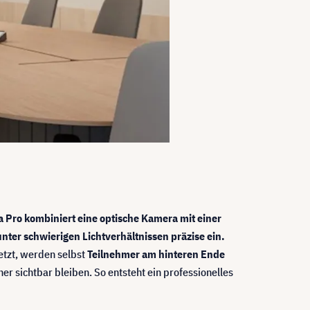
a Pro kombiniert eine optische Kamera mit einer
unter schwierigen Lichtverhältnissen präzise ein.
tzt, werden selbst
Teilnehmer am hinteren Ende
ner sichtbar bleiben. So entsteht ein professionelles