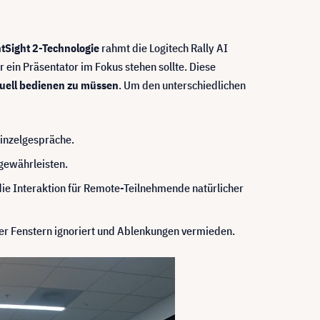
htSight 2-Technologie
rahmt die Logitech Rally AI
 ein Präsentator im Fokus stehen sollte. Diese
anuell bedienen zu müssen
. Um den unterschiedlichen
Einzelgespräche.
 gewährleisten.
ie Interaktion für Remote-Teilnehmende natürlicher
er Fenstern ignoriert und Ablenkungen vermieden.