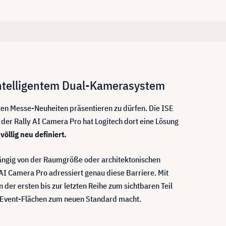
 intelligentem Dual-Kamerasystem
sten Messe-Neuheiten präsentieren zu dürfen. Die ISE
der Rally AI Camera Pro hat Logitech dort eine Lösung
llig neu definiert.
bhängig von der Raumgröße oder architektonischen
AI Camera Pro adressiert genau diese Barriere. Mit
 der ersten bis zur letzten Reihe zum sichtbaren Teil
nd Event-Flächen zum neuen Standard macht.