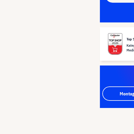
Top 
Kate
Medi
Montag