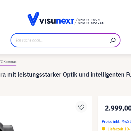
ller
Referenzkunden
Jobs und Karriere
Downloads u
TZ Kameras
a mit leistungsstarker Optik und intelligenten 
2.999,0
Preise inkl. MwSt
Lieferzeit 10