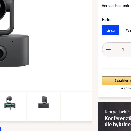
Versandkostenfre
Farbe
Grau
We