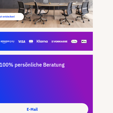
100% persönliche Beratung
E-Mail