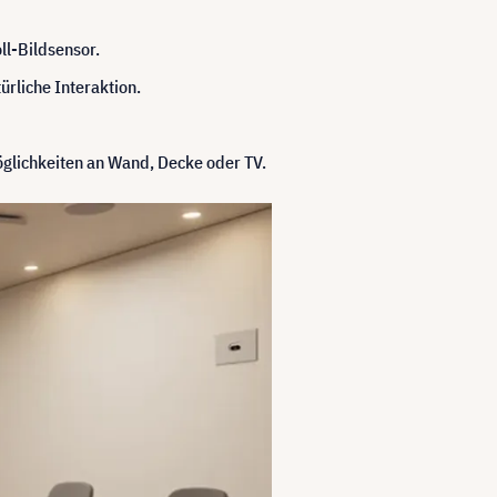
ll-Bildsensor.
rliche Interaktion.
glichkeiten an Wand, Decke oder TV.