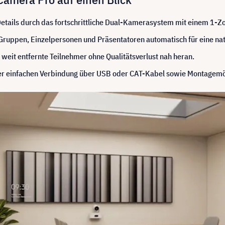
Details durch das fortschrittliche Dual-Kamerasystem mit einem 1-Zo
Gruppen, Einzelpersonen und Präsentatoren automatisch für eine natü
 weit entfernte Teilnehmer ohne Qualitätsverlust nah heran.
 der einfachen Verbindung über USB oder CAT-Kabel sowie Montagemö