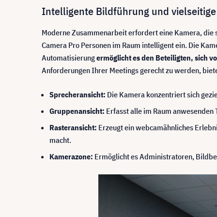
Intelligente Bildführung und vielseitig
Moderne Zusammenarbeit erfordert eine Kamera, die s
Camera Pro Personen im Raum intelligent ein. Die Kamer
Automatisierung
ermöglicht es den Beteiligten, sich 
Anforderungen Ihrer Meetings gerecht zu werden, biete
Sprecheransicht:
Die Kamera konzentriert sich gezie
Gruppenansicht:
Erfasst alle im Raum anwesenden Te
Rasteransicht:
Erzeugt ein webcamähnliches Erlebni
macht.
Kamerazone:
Ermöglicht es Administratoren, Bildb