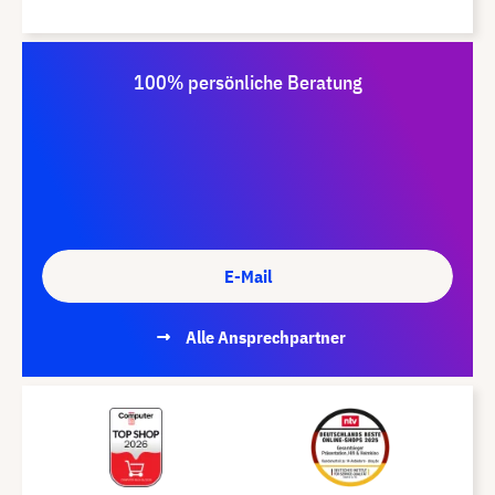
100% persönliche Beratung
E-Mail
Alle Ansprechpartner