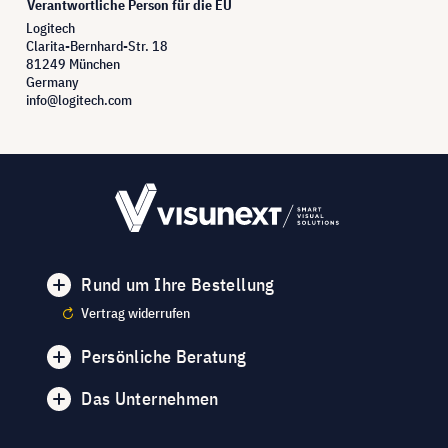
Verantwortliche Person für die EU
Logitech
Clarita-Bernhard-Str. 18
81249 München
Germany
info@logitech.com
Rund um Ihre Bestellung
Vertrag widerrufen
Persönliche Beratung
Das Unternehmen