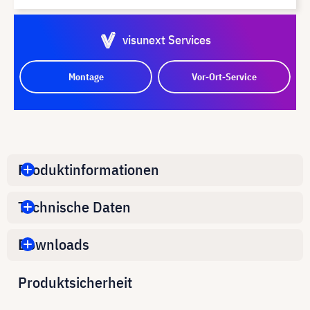
visunext Services
Montage
Vor-Ort-Service
Produktinformationen
Technische Daten
Downloads
Produktsicherheit