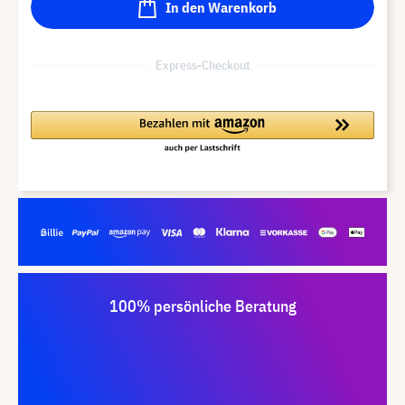
In den Warenkorb
Express-Checkout
100% persönliche Beratung