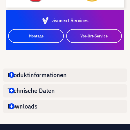
visunext Services
Montage
Vor-Ort-Service
Produktinformationen
Technische Daten
Downloads