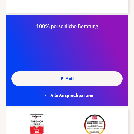
100% persönliche Beratung
E-Mail
Alle Ansprechpartner