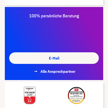
100% persönliche Beratung
E-Mail
Alle Ansprechpartner