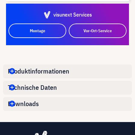
visunext Services
Montage
Vor-Ort-Service
Produktinformationen
Technische Daten
Downloads