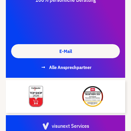
E-Mail
Alle Ansprechpartner
visunext Services