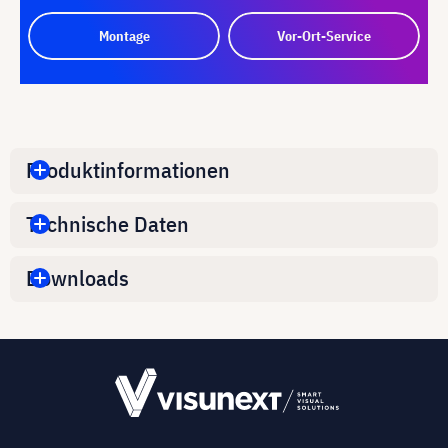
Montage
Vor-Ort-Service
Produktinformationen
Technische Daten
Downloads