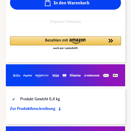
In den Warenkorb
Express-Checkout
Produkt Gewicht 0,4 kg
Zur Produktbeschreibung