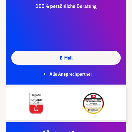
100% persönliche Beratung
E-Mail
Alle Ansprechpartner