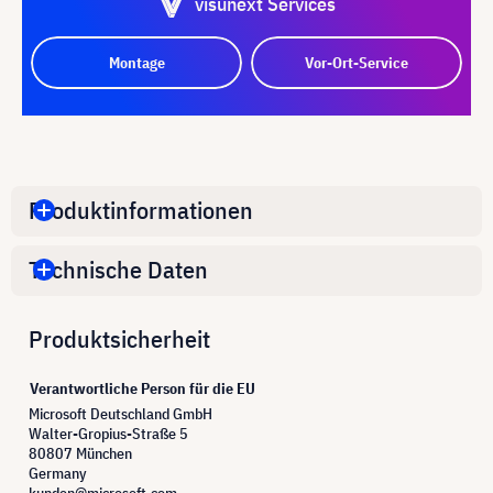
visunext Services
Montage
Vor-Ort-Service
Produktinformationen
Technische Daten
Produktsicherheit
Verantwortliche Person für die EU
Microsoft Deutschland GmbH
Walter-Gropius-Straße 5
80807 München
Germany
kunden@microsoft.com