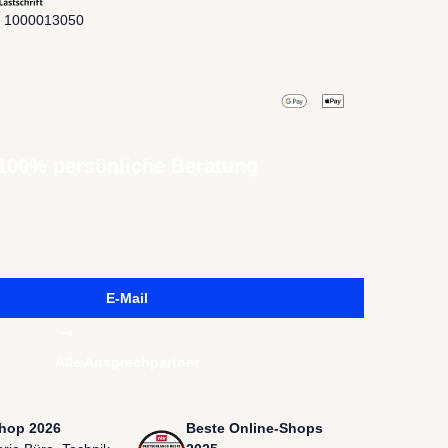
:
1000013050
100% persönliche Beratung
E-Mail
Alle Ansprechpartner
hop 2026
Beste Online-Shops