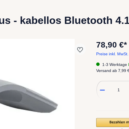
s - kabellos Bluetooth 4.1
78,90 €*
Preise inkl. MwSt.
1-3 Werktage
L
Versand ab
7,99 