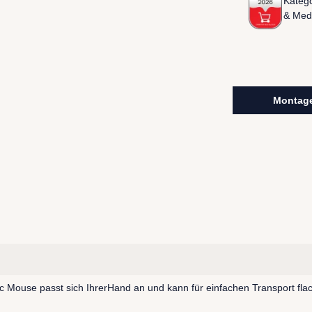
Katego
& Med
Montage
Arc Mouse passt sich IhrerHand an und kann für einfachen Transport 