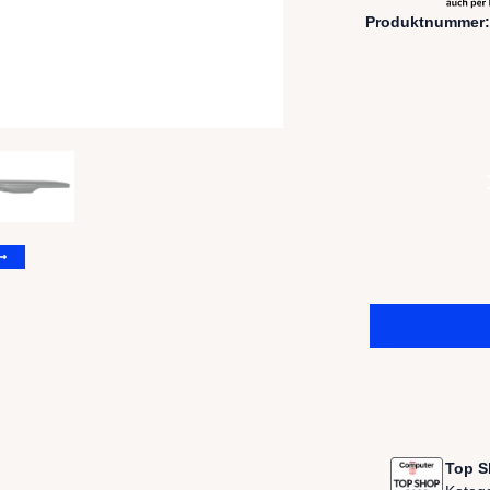
Produktnummer
Top S