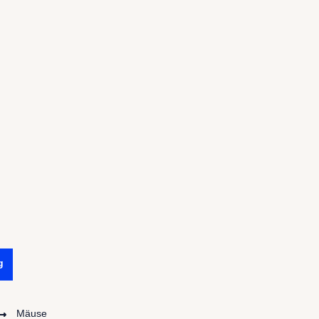
g
Mäuse