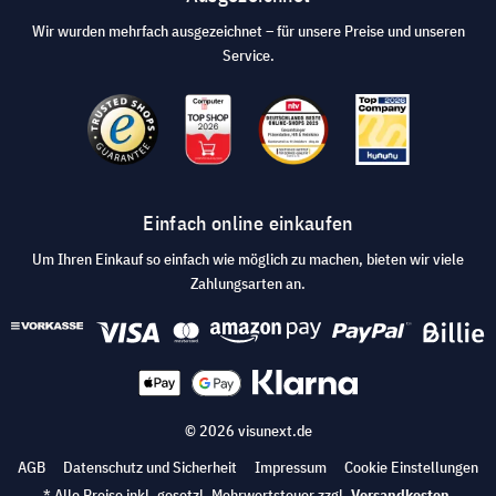
Wir wurden mehrfach ausgezeichnet – für unsere Preise und unseren
Service.
Einfach online einkaufen
Um Ihren Einkauf so einfach wie möglich zu machen, bieten wir viele
Zahlungsarten an.
© 2026 visunext.de
AGB
Datenschutz und Sicherheit
Impressum
Cookie Einstellungen
* Alle Preise inkl. gesetzl. Mehrwertsteuer zzgl.
Versandkosten
.