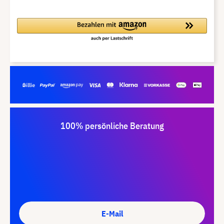
100% persönliche Beratung
E-Mail