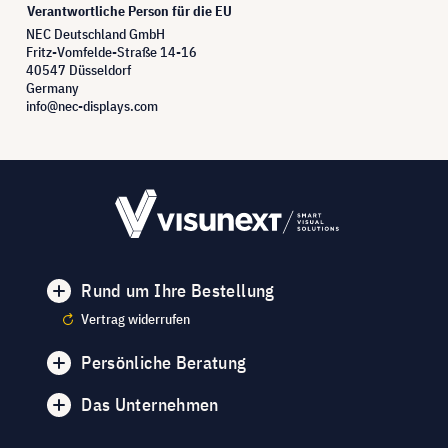
Verantwortliche Person für die EU
NEC Deutschland GmbH
Fritz-Vomfelde-Straße 14-16
40547 Düsseldorf
Germany
info@nec-displays.com
Rund um Ihre Bestellung
Vertrag widerrufen
Persönliche Beratung
Das Unternehmen