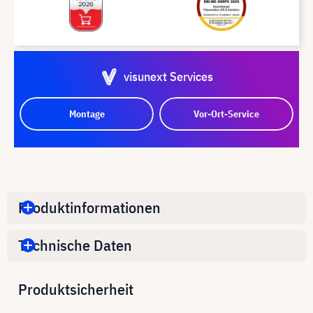
visunext Services
Montage
Vor-Ort-Service
Produktinformationen
Technische Daten
Produktsicherheit