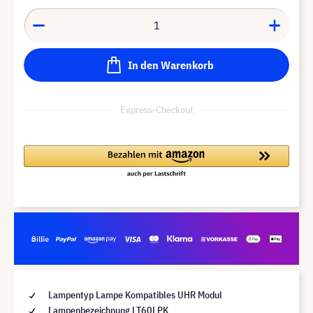
In den Warenkorb
Express-Checkout
Lampentyp Lampe Kompatibles UHR Modul
Lampenbezeichnung LT60LPK