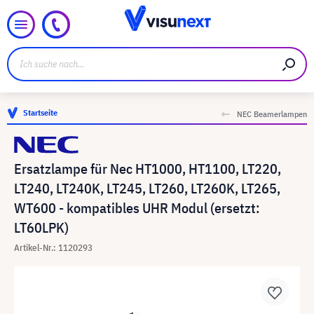
Startseite
NEC Beamerlampen
Ersatzlampe für Nec HT1000, HT1100, LT220,
LT240, LT240K, LT245, LT260, LT260K, LT265,
WT600 - kompatibles UHR Modul (ersetzt:
LT60LPK)
Artikel-Nr.: 1120293