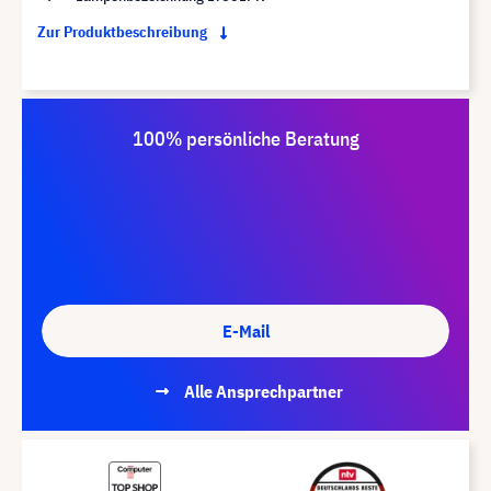
Zur Produktbeschreibung
100% persönliche Beratung
E-Mail
Alle Ansprechpartner