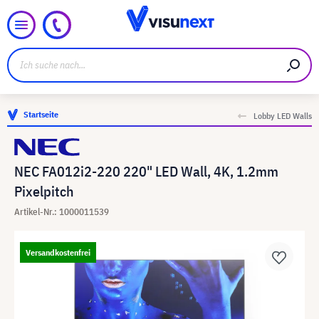
Startseite
Lobby LED Walls
NEC FA012i2-220 220" LED Wall, 4K, 1.2mm
Pixelpitch
Artikel-Nr.: 1000011539
Versandkostenfrei