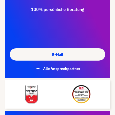
100% persönliche Beratung
E-Mail
Alle Ansprechpartner