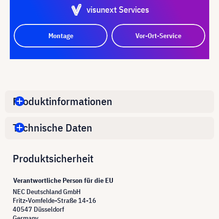
visunext Services
Montage
Vor-Ort-Service
Produktinformationen
Technische Daten
Produktsicherheit
Verantwortliche Person für die EU
NEC Deutschland GmbH
Fritz-Vomfelde-Straße 14-16
40547 Düsseldorf
Germany